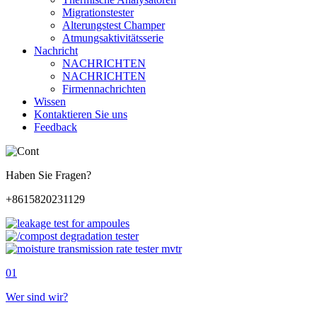
Migrationstester
Alterungstest Champer
Atmungsaktivitätsserie
Nachricht
NACHRICHTEN
NACHRICHTEN
Firmennachrichten
Wissen
Kontaktieren Sie uns
Feedback
Haben Sie Fragen?
+8615820231129
01
Wer sind wir?