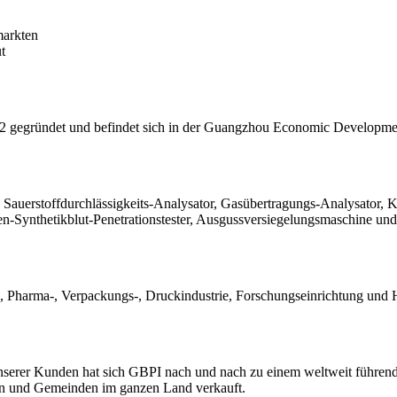
markten
t
 gegründet und befindet sich in der Guangzhou Economic Developme
Sauerstoffdurchlässigkeits-Analysator, Gasübertragungs-Analysator, Ko
ken-Synthetikblut-Penetrationstester, Ausgussversiegelungsmaschine und
l-, Pharma-, Verpackungs-, Druckindustrie, Forschungseinrichtung und 
serer Kunden hat sich GBPI nach und nach zu einem weltweit führende
n und Gemeinden im ganzen Land verkauft.