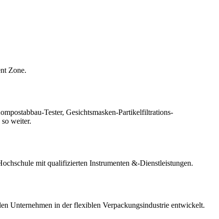
nt Zone.
mpostabbau-Tester, Gesichtsmasken-Partikelfiltrations-
 so weiter.
Hochschule mit qualifizierten Instrumenten &-Dienstleistungen.
n Unternehmen in der flexiblen Verpackungsindustrie entwickelt.