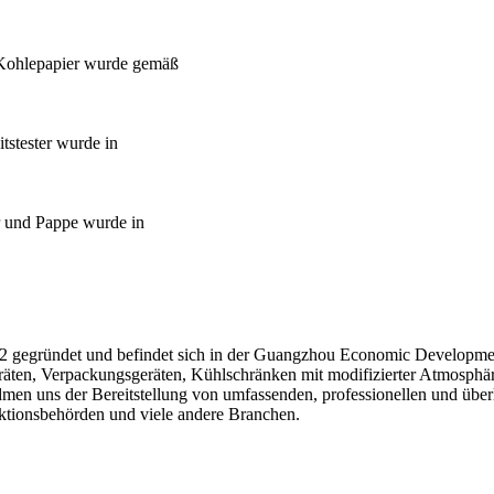
 Kohlepapier wurde gemäß
tstester wurde in
r und Pappe wurde in
egründet und befindet sich in der Guangzhou Economic Development Z
äten, Verpackungsgeräten, Kühlschränken mit modifizierter Atmosphäre,
dmen uns der Bereitstellung von umfassenden, professionellen und übe
ktionsbehörden und viele andere Branchen.