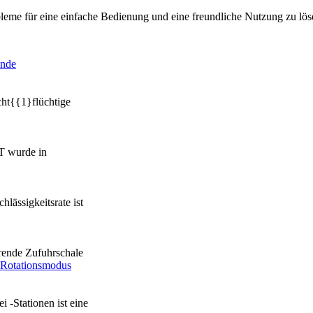
bleme für eine einfache Bedienung und eine freundliche Nutzung zu lös
ht{{1}flüchtige
0T wurde in
lässigkeitsrate ist
erende Zufuhrschale
 -Stationen ist eine