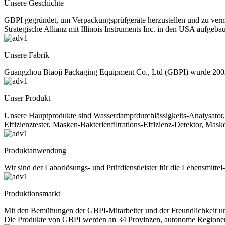
Unsere Geschichte
GBPI gegründet, um Verpackungsprüfgeräte herzustellen und zu ver
Strategische Allianz mit Illinois Instruments Inc. in den USA aufgebau
Unsere Fabrik
Guangzhou Biaoji Packaging Equipment Co., Ltd (GBPI) wurde 2002
Unser Produkt
Unsere Hauptprodukte sind Wasserdampfdurchlässigkeits-Analysator, 
Effizienztester, Masken-Bakterienfiltrations-Effizienz-Detektor, Mas
Produktanwendung
Wir sind der Laborlösungs- und Prüfdienstleister für die Lebensmitte
Produktionsmarkt
Mit den Bemühungen der GBPI-Mitarbeiter und der Freundlichkeit un
Die Produkte von GBPI werden an 34 Provinzen, autonome Regione