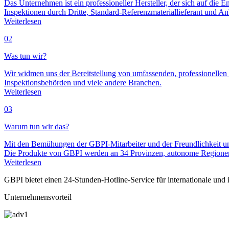
Das Unternehmen ist ein professioneller Hersteller, der sich auf di
Inspektionen durch Dritte, Standard-Referenzmateriallieferant und An
Weiterlesen
02
Was tun wir?
Wir widmen uns der Bereitstellung von umfassenden, professionellen
Inspektionsbehörden und viele andere Branchen.
Weiterlesen
03
Warum tun wir das?
Mit den Bemühungen der GBPI-Mitarbeiter und der Freundlichkeit un
Die Produkte von GBPI werden an 34 Provinzen, autonome Regione
Weiterlesen
GBPI bietet einen 24-Stunden-Hotline-Service für internationale und
Unternehmensvorteil