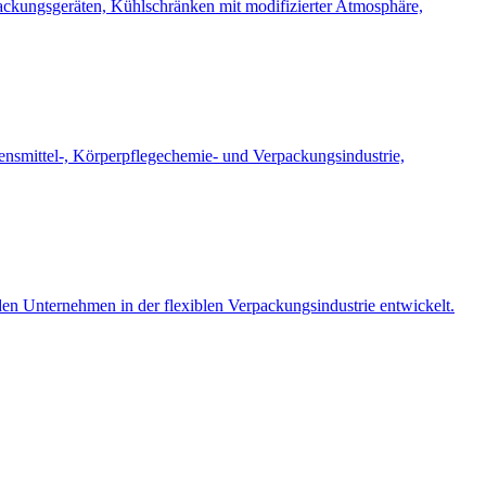
packungsgeräten, Kühlschränken mit modifizierter Atmosphäre,
ensmittel-, Körperpflegechemie- und Verpackungsindustrie,
n Unternehmen in der flexiblen Verpackungsindustrie entwickelt.