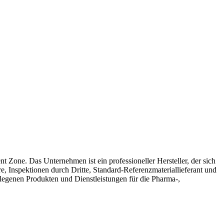
one. Das Unternehmen ist ein professioneller Hersteller, der sich
 Inspektionen durch Dritte, Standard-Referenzmateriallieferant und
rlegenen Produkten und Dienstleistungen für die Pharma-,