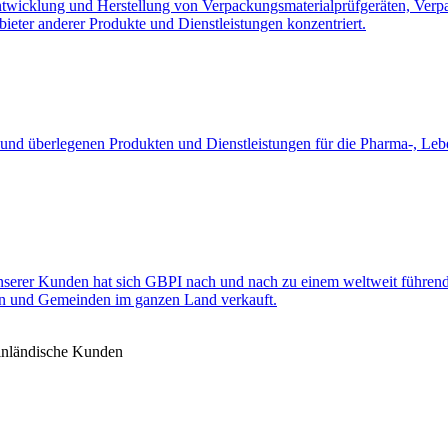
e Entwicklung und Herstellung von Verpackungsmaterialprüfgeräten, Ver
bieter anderer Produkte und Dienstleistungen konzentriert.
 und überlegenen Produkten und Dienstleistungen für die Pharma-, Leb
serer Kunden hat sich GBPI nach und nach zu einem weltweit führende
n und Gemeinden im ganzen Land verkauft.
 inländische Kunden